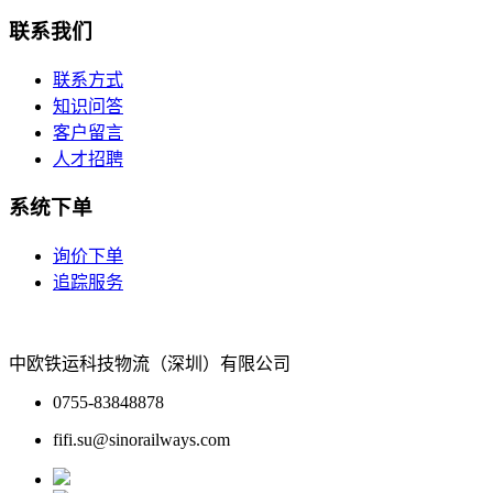
联系我们
联系方式
知识问答
客户留言
人才招聘
系统下单
询价下单
追踪服务
中欧铁运科技物流（深圳）有限公司
0755-83848878
fifi.su@sinorailways.com