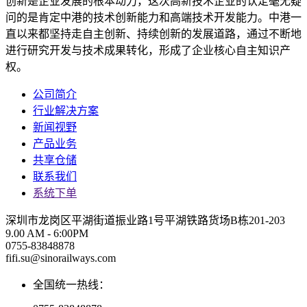
创新是企业发展的根本动力，这次高新技术企业的认定毫无疑
问的是肯定中港的技术创新能力和高端技术开发能力。中港一
直以来都坚持走自主创新、持续创新的发展道路，通过不断地
进行研究开发与技术成果转化，形成了企业核心自主知识产
权。
公司简介
行业解决方案
新闻视野
产品业务
共享仓储
联系我们
系统下单
深圳市龙岗区平湖街道振业路1号平湖铁路货场B栋201-203
9.00 AM - 6:00PM
0755-83848878
fifi.su@sinorailways.com
全国统一热线：