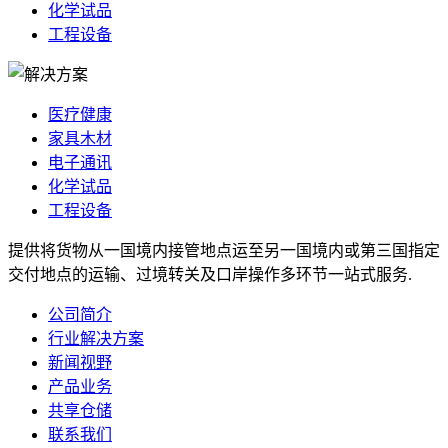
化学试品
工程设备
医疗健康
家具木材
电子通讯
化学试品
工程设备
提供将货物从一国境内接管地点运至另一国境内或第三国指定
交付地点的运输、过境转关及口岸操作多环节一站式服务.
公司简介
行业解决方案
新闻视野
产品业务
共享仓储
联系我们