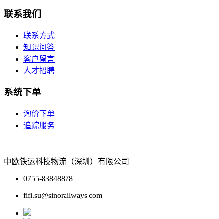
联系我们
联系方式
知识问答
客户留言
人才招聘
系统下单
询价下单
追踪服务
中欧铁运科技物流（深圳）有限公司
0755-83848878
fifi.su@sinorailways.com