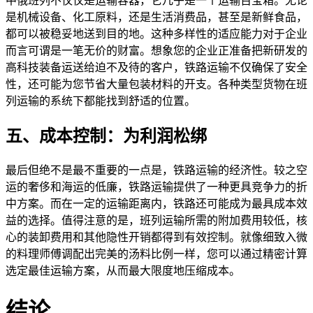
中俄班列不仅仅是运输容器，它几乎是一个运输百宝箱。无论
是机械设备、化工原料，还是生活消费品，甚至是新鲜食品，
都可以被稳妥地送到目的地。这种多样性的适应能力对于企业
而言可谓是一笔无价的财富。想象您的企业正准备把新研发的
高科技装备运送给迫不及待的客户，铁路运输不仅确保了安全
性，还可能为您节省大量包装材料的开支。各种类型货物在班
列运输的系统下都能找到舒适的位置。
五、成本控制：为利润松绑
最后但绝不是最不重要的一点是，铁路运输的经济性。较之空
运的奢侈和海运的低廉，铁路运输提供了一种更具竞争力的折
中方案。而在一定的运输距离内，铁路还可能成为最具成本效
益的选择。值得注意的是，班列运输所需的附加费用较低，核
心的装卸费用和其他隐性开销都得到有效控制。就像细致入微
的料理师傅调配出完美的汤料比例一样，您可以通过精密计算
选定最佳运输方案，从而最大限度地压缩成本。
结论