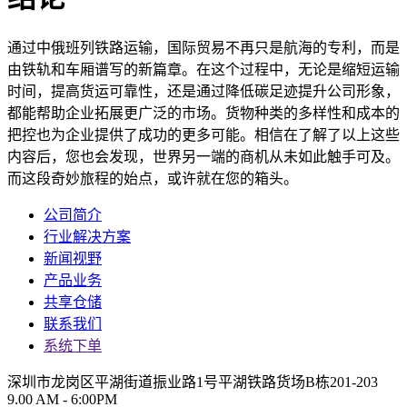
通过中俄班列铁路运输，国际贸易不再只是航海的专利，而是
由铁轨和车厢谱写的新篇章。在这个过程中，无论是缩短运输
时间，提高货运可靠性，还是通过降低碳足迹提升公司形象，
都能帮助企业拓展更广泛的市场。货物种类的多样性和成本的
把控也为企业提供了成功的更多可能。相信在了解了以上这些
内容后，您也会发现，世界另一端的商机从未如此触手可及。
而这段奇妙旅程的始点，或许就在您的箱头。
公司简介
行业解决方案
新闻视野
产品业务
共享仓储
联系我们
系统下单
深圳市龙岗区平湖街道振业路1号平湖铁路货场B栋201-203
9.00 AM - 6:00PM