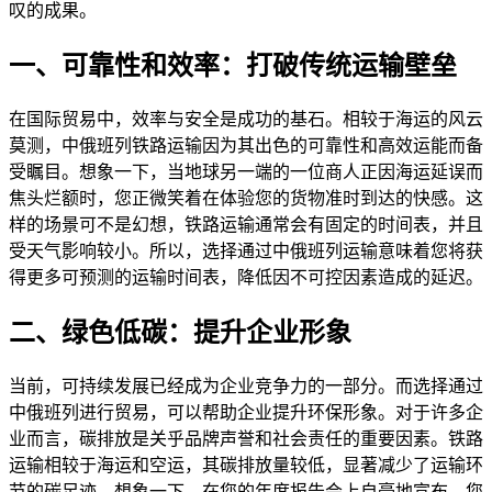
叹的成果。
一、可靠性和效率：打破传统运输壁垒
在国际贸易中，效率与安全是成功的基石。相较于海运的风云
莫测，中俄班列铁路运输因为其出色的可靠性和高效运能而备
受瞩目。想象一下，当地球另一端的一位商人正因海运延误而
焦头烂额时，您正微笑着在体验您的货物准时到达的快感。这
样的场景可不是幻想，铁路运输通常会有固定的时间表，并且
受天气影响较小。所以，选择通过中俄班列运输意味着您将获
得更多可预测的运输时间表，降低因不可控因素造成的延迟。
二、绿色低碳：提升企业形象
当前，可持续发展已经成为企业竞争力的一部分。而选择通过
中俄班列进行贸易，可以帮助企业提升环保形象。对于许多企
业而言，碳排放是关乎品牌声誉和社会责任的重要因素。铁路
运输相较于海运和空运，其碳排放量较低，显著减少了运输环
节的碳足迹。想象一下，在您的年度报告会上自豪地宣布，您