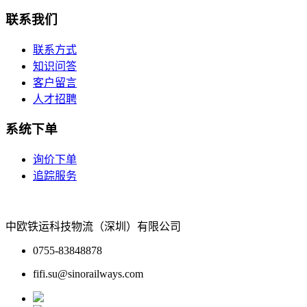
联系我们
联系方式
知识问答
客户留言
人才招聘
系统下单
询价下单
追踪服务
中欧铁运科技物流（深圳）有限公司
0755-83848878
fifi.su@sinorailways.com