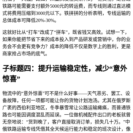
铁路可能需要支付额外5000元的转运费，而专线则通过直达模
式将费用压缩到3000元以下。铁拼拼的分析表明，专线运输的
总体成本可降低20%-30%。
这就好比从“打车”改成了“拼车”，既省钱又高效。试想一下，
如果你能把节省下来的成本投入到产品研发或营销中，你的业
务会不会更有竞争力？成本的降低不仅是数字上的胜利，更是
商家抢占市场的底气。
子标题四：提升运输稳定性，减少“意外
惊喜”
物流中的“意外惊喜”可不是什么好事——天气恶劣、罢工、设
备故障，任何一项都可能让你的货物计划泡汤。尤其在俄罗斯
广袤的西伯利亚地区，冬季暴雪常让公路运输瘫痪，而普通铁
路也可能因调度混乱而延误。一位做机械配件出口的老板就曾
无奈地说：“货到晚了，客户直接取消订单，损失几十万。”中
俄铁路运输专线凭借其全天候运行能力和稳定的班次设计，像