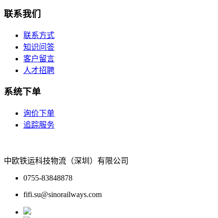
联系我们
联系方式
知识问答
客户留言
人才招聘
系统下单
询价下单
追踪服务
中欧铁运科技物流（深圳）有限公司
0755-83848878
fifi.su@sinorailways.com