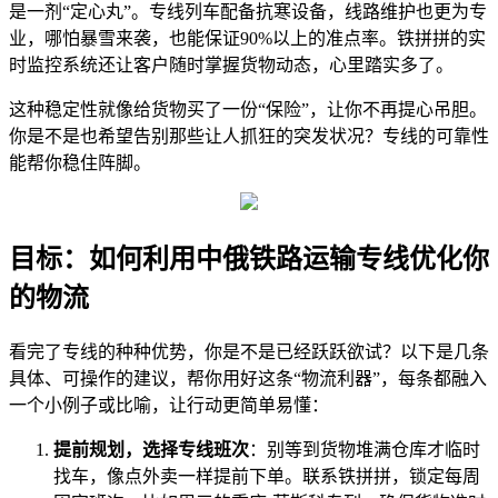
是一剂“定心丸”。专线列车配备抗寒设备，线路维护也更为专
业，哪怕暴雪来袭，也能保证90%以上的准点率。铁拼拼的实
时监控系统还让客户随时掌握货物动态，心里踏实多了。
这种稳定性就像给货物买了一份“保险”，让你不再提心吊胆。
你是不是也希望告别那些让人抓狂的突发状况？专线的可靠性
能帮你稳住阵脚。
目标：如何利用中俄铁路运输专线优化你
的物流
看完了专线的种种优势，你是不是已经跃跃欲试？以下是几条
具体、可操作的建议，帮你用好这条“物流利器”，每条都融入
一个小例子或比喻，让行动更简单易懂：
提前规划，选择专线班次
：别等到货物堆满仓库才临时
找车，像点外卖一样提前下单。联系铁拼拼，锁定每周