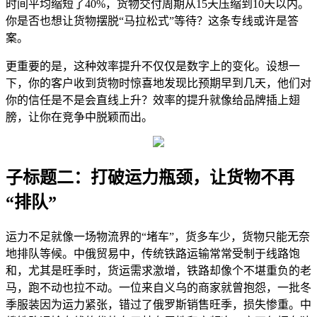
时间平均缩短了40%，货物交付周期从15天压缩到10天以内。
你是否也想让货物摆脱“马拉松式”等待？这条专线或许是答
案。
更重要的是，这种效率提升不仅仅是数字上的变化。设想一
下，你的客户收到货物时惊喜地发现比预期早到几天，他们对
你的信任是不是会直线上升？效率的提升就像给品牌插上翅
膀，让你在竞争中脱颖而出。
子标题二：打破运力瓶颈，让货物不再
“排队”
运力不足就像一场物流界的“堵车”，货多车少，货物只能无奈
地排队等候。中俄贸易中，传统铁路运输常常受制于线路饱
和，尤其是旺季时，货运需求激增，铁路却像个不堪重负的老
马，跑不动也拉不动。一位来自义乌的商家就曾抱怨，一批冬
季服装因为运力紧张，错过了俄罗斯销售旺季，损失惨重。中